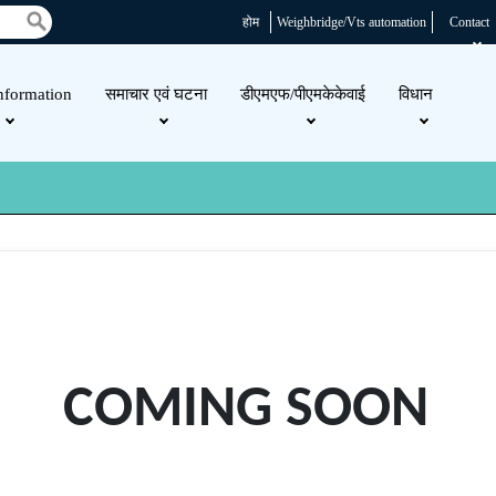
होम
Weighbridge/Vts automation
Contact
nformation
समाचार एवं घटना
डीएमएफ/पीएमकेकेवाई
विधान
COMING SOON