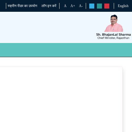
स्क्रीन रीडर का उपयोग
लॉग इन करें
A
A+
A-
English
rs
rs
rs